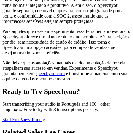
trabalho mais integrado e produtivo. Além disso, o Speechyou
garante segurança de nível empresarial com criptografia de ponta a
ponta e conformidade com a SOC 2, assegurando que as
informações sensíveis estejam sempre protegidas.
Para aqueles que desejam experimentar essa ferramenta inovadora, o
Speechyou oferece um plano gratuito que permite até 3 transcrições
por dia, sem necessidade de cartão de crédito. Isso torna o
Speechyou uma opção acessível para equipes de vendas que
desejam maximizar sua eficiência.
Não deixe que as anotações manuais e a documentação demorada
atrapalhem seu sucesso em vendas. Experimente o Speechyou
gratuitamente em
speechyou.com
e transforme a maneira como sua
equipe de vendas opera hoje mesmo!
Ready to Try Speechyou?
Start transcribing your audio in
Português
and 100+ other
languages. Free to try with 3 transcriptions per day.
Start Free
View Pricing
Related
Sales
Use Cases