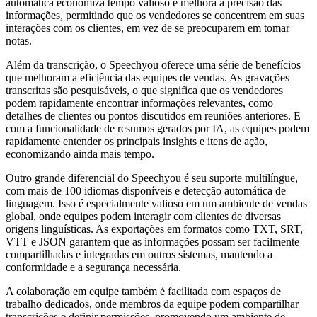
automática economiza tempo valioso e melhora a precisão das
informações, permitindo que os vendedores se concentrem em suas
interações com os clientes, em vez de se preocuparem em tomar
notas.
Além da transcrição, o Speechyou oferece uma série de benefícios
que melhoram a eficiência das equipes de vendas. As gravações
transcritas são pesquisáveis, o que significa que os vendedores
podem rapidamente encontrar informações relevantes, como
detalhes de clientes ou pontos discutidos em reuniões anteriores. E
com a funcionalidade de resumos gerados por IA, as equipes podem
rapidamente entender os principais insights e itens de ação,
economizando ainda mais tempo.
Outro grande diferencial do Speechyou é seu suporte multilíngue,
com mais de 100 idiomas disponíveis e detecção automática de
linguagem. Isso é especialmente valioso em um ambiente de vendas
global, onde equipes podem interagir com clientes de diversas
origens linguísticas. As exportações em formatos como TXT, SRT,
VTT e JSON garantem que as informações possam ser facilmente
compartilhadas e integradas em outros sistemas, mantendo a
conformidade e a segurança necessária.
A colaboração em equipe também é facilitada com espaços de
trabalho dedicados, onde membros da equipe podem compartilhar
transcrições e definir permissões, promovendo um ambiente de