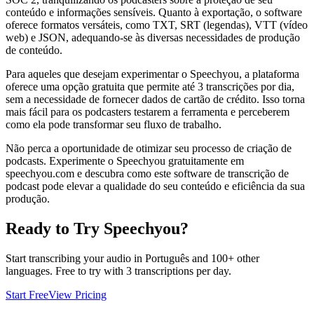
conteúdo e informações sensíveis. Quanto à exportação, o software
oferece formatos versáteis, como TXT, SRT (legendas), VTT (vídeo
web) e JSON, adequando-se às diversas necessidades de produção
de conteúdo.
Para aqueles que desejam experimentar o Speechyou, a plataforma
oferece uma opção gratuita que permite até 3 transcrições por dia,
sem a necessidade de fornecer dados de cartão de crédito. Isso torna
mais fácil para os podcasters testarem a ferramenta e perceberem
como ela pode transformar seu fluxo de trabalho.
Não perca a oportunidade de otimizar seu processo de criação de
podcasts. Experimente o Speechyou gratuitamente em
speechyou.com e descubra como este software de transcrição de
podcast pode elevar a qualidade do seu conteúdo e eficiência da sua
produção.
Ready to Try Speechyou?
Start transcribing your audio in
Português
and 100+ other
languages. Free to try with 3 transcriptions per day.
Start Free
View Pricing