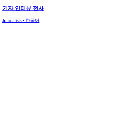
기자 인터뷰 전사
Journalists
•
한국어