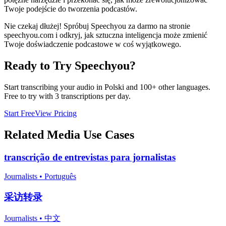
Twoje podejście do tworzenia podcastów.
Nie czekaj dłużej! Spróbuj Speechyou za darmo na stronie
speechyou.com i odkryj, jak sztuczna inteligencja może zmienić
Twoje doświadczenie podcastowe w coś wyjątkowego.
Ready to Try Speechyou?
Start transcribing your audio in
Polski
and 100+ other languages.
Free to try with 3 transcriptions per day.
Start Free
View Pricing
Related
Media
Use Cases
transcrição de entrevistas para jornalistas
Journalists
•
Português
采访转录
Journalists
•
中文