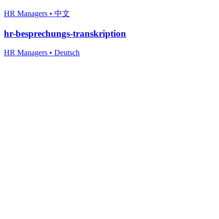
HR Managers
•
中文
hr-besprechungs-transkription
HR Managers
•
Deutsch