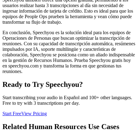
usuarios realizar hasta 3 transcripciones al día sin necesidad de
ingresar información de tarjeta de crédito. Esto es ideal para que los
equipos de People Ops prueben la herramienta y vean cómo puede
transformar su flujo de trabajo.
En conclusión, Speechyou es la solución ideal para los equipos de
Operaciones de Personas que buscan optimizar la transcripción de
reuniones. Con su capacidad de transcripción automática, resúmenes
impulsados por IA, soporte multilingüe y características de
colaboración, Speechyou se posiciona como un aliado indispensable
en la gestión de Recursos Humanos. Prueba Speechyou gratis hoy
en speechyou.com y transforma la forma en que gestionas tus
reuniones.
Ready to Try Speechyou?
Start transcribing your audio in
Español
and 100+ other languages.
Free to try with 3 transcriptions per day.
Start Free
View Pricing
Related
Human Resources
Use Cases