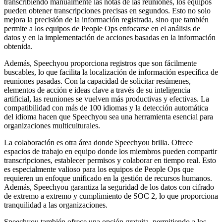
transcribiendo manualmente las notas de las reuniones, los equipos
pueden obtener transcripciones precisas en segundos. Esto no solo
mejora la precisión de la información registrada, sino que también
permite a los equipos de People Ops enfocarse en el análisis de
datos y en la implementación de acciones basadas en la información
obtenida.
Además, Speechyou proporciona registros que son fácilmente
buscables, lo que facilita la localización de información específica de
reuniones pasadas. Con la capacidad de solicitar resúmenes,
elementos de acción e ideas clave a través de su inteligencia
artificial, las reuniones se vuelven más productivas y efectivas. La
compatibilidad con más de 100 idiomas y la detección automática
del idioma hacen que Speechyou sea una herramienta esencial para
organizaciones multiculturales.
La colaboración es otra área donde Speechyou brilla. Ofrece
espacios de trabajo en equipo donde los miembros pueden compartir
transcripciones, establecer permisos y colaborar en tiempo real. Esto
es especialmente valioso para los equipos de People Ops que
requieren un enfoque unificado en la gestión de recursos humanos.
Además, Speechyou garantiza la seguridad de los datos con cifrado
de extremo a extremo y cumplimiento de SOC 2, lo que proporciona
tranquilidad a las organizaciones.
Speechyou también ofrece una opción gratuita, permitiendo a los