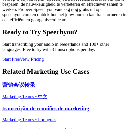
besparen, de nauwkeurigheid te verbeteren en effectiever samen te
werken. Probeer Speechyou vandaag nog gratis uit op
speechyou.com en ontdek hoe het jouw bureau kan transformeren in
een efficiënt en georganiseerd team.
Ready to Try Speechyou?
Start transcribing your audio in
Nederlands
and 100+ other
languages. Free to try with 3 transcriptions per day.
Start Free
View Pricing
Related
Marketing
Use Cases
营销会议转录
Marketing Teams
•
中文
transcrição de reuniões de marketing
Marketing Teams
•
Português