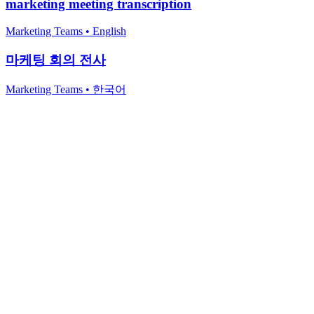
marketing meeting transcription
Marketing Teams
•
English
마케팅 회의 전사
Marketing Teams
•
한국어