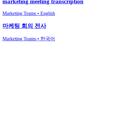
marketing meeting transcription
Marketing Teams
•
English
마케팅 회의 전사
Marketing Teams
•
한국어