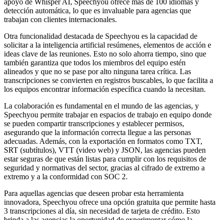
apoyo de Whisper AI, Speechyou ofrece más de 100 idiomas y
detección automática, lo que es invaluable para agencias que
trabajan con clientes internacionales.
Otra funcionalidad destacada de Speechyou es la capacidad de
solicitar a la inteligencia artificial resúmenes, elementos de acción e
ideas clave de las reuniones. Esto no solo ahorra tiempo, sino que
también garantiza que todos los miembros del equipo estén
alineados y que no se pase por alto ninguna tarea crítica. Las
transcripciones se convierten en registros buscables, lo que facilita a
los equipos encontrar información específica cuando la necesitan.
La colaboración es fundamental en el mundo de las agencias, y
Speechyou permite trabajar en espacios de trabajo en equipo donde
se pueden compartir transcripciones y establecer permisos,
asegurando que la información correcta llegue a las personas
adecuadas. Además, con la exportación en formatos como TXT,
SRT (subtítulos), VTT (video web) y JSON, las agencias pueden
estar seguras de que están listas para cumplir con los requisitos de
seguridad y normativas del sector, gracias al cifrado de extremo a
extremo y a la conformidad con SOC 2.
Para aquellas agencias que deseen probar esta herramienta
innovadora, Speechyou ofrece una opción gratuita que permite hasta
3 transcripciones al día, sin necesidad de tarjeta de crédito. Esto
brinda a las agencias la oportunidad de experimentar cómo la