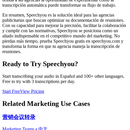
transcripción automática puede transformar su flujo de trabajo.
En resumen, Speechyou es la solución ideal para las agencias
publicitarias que buscan optimizar su documentación de reuniones.
Con su capacidad para mejorar la precisión, facilitar la colaboración
y cumplir con las normativas, Speechyou se posiciona como un
aliado indispensable en el competitivo mundo del marketing. No
pierdas más tiempo, prueba Speechyou gratis en speechyou.com y
transforma la forma en que tu agencia maneja la transcripción de
reuniones.
Ready to Try Speechyou?
Start transcribing your audio in
Español
and 100+ other languages.
Free to try with 3 transcriptions per day.
Start Free
View Pricing
Related
Marketing
Use Cases
营销会议转录
Marketing Teams
•
中文