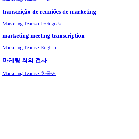
transcrição de reuniões de marketing
Marketing Teams
•
Português
marketing meeting transcription
Marketing Teams
•
English
마케팅 회의 전사
Marketing Teams
•
한국어