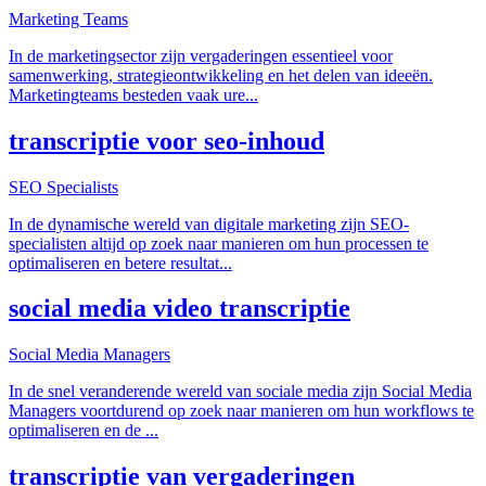
Marketing Teams
In de marketingsector zijn vergaderingen essentieel voor
samenwerking, strategieontwikkeling en het delen van ideeën.
Marketingteams besteden vaak ure
...
transcriptie voor seo-inhoud
SEO Specialists
In de dynamische wereld van digitale marketing zijn SEO-
specialisten altijd op zoek naar manieren om hun processen te
optimaliseren en betere resultat
...
social media video transcriptie
Social Media Managers
In de snel veranderende wereld van sociale media zijn Social Media
Managers voortdurend op zoek naar manieren om hun workflows te
optimaliseren en de
...
transcriptie van vergaderingen