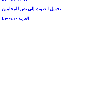
تحويل الصوت إلى نص للمحامين
Lawyers
•
العربية