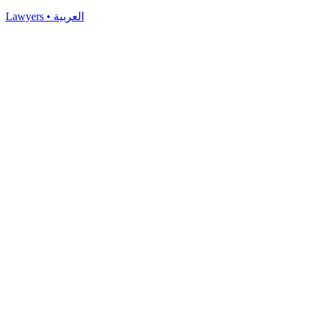
Lawyers
•
العربية