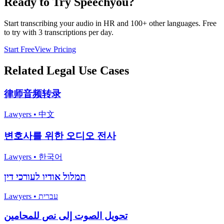
Ready to Try Speechyou?
Start transcribing your audio in
HR
and 100+ other languages. Free
to try with 3 transcriptions per day.
Start Free
View Pricing
Related
Legal
Use Cases
律师音频转录
Lawyers
•
中文
변호사를 위한 오디오 전사
Lawyers
•
한국어
תמלול אודיו לעורכי דין
Lawyers
•
עברית
تحويل الصوت إلى نص للمحامين