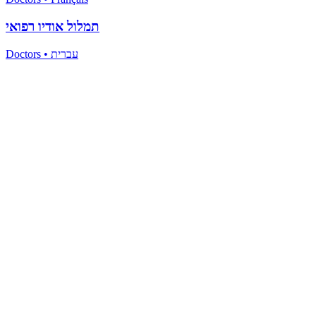
תמלול אודיו רפואי
Doctors
•
עברית