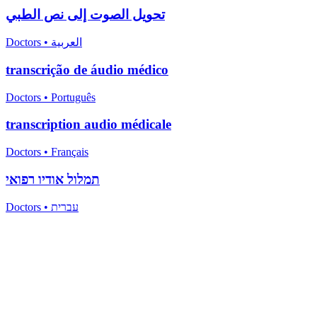
تحويل الصوت إلى نص الطبي
Doctors
•
العربية
transcrição de áudio médico
Doctors
•
Português
transcription audio médicale
Doctors
•
Français
תמלול אודיו רפואי
Doctors
•
עברית