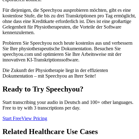
Für diejenigen, die Speechyou ausprobieren möchten, gibt es eine
kostenlose Stufe, die bis zu drei Transkriptionen pro Tag ermöglicht,
ohne dass eine Kreditkarte erforderlich ist. Dies ist eine großartige
Gelegenheit für Physiotherapeuten, die Vorteile der Software
kennenzulernen.
Probieren Sie Speechyou noch heute kostenlos aus und verbessern
Sie Ihre physiotherapeutische Dokumentation. Besuchen Sie
speechyou.com und optimieren Sie Ihre Arbeitsweise mit der
innovativen KI-Transkriptionssoftware.
Die Zukunft der Physiotherapie liegt in der effizienten
Dokumentation – mit Speechyou an Ihrer Seite!
Ready to Try Speechyou?
Start transcribing your audio in
Deutsch
and 100+ other languages.
Free to try with 3 transcriptions per day.
Start Free
View Pricing
Related
Healthcare
Use Cases