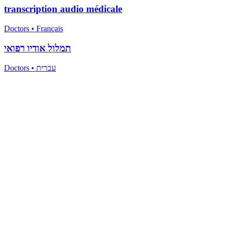
transcription audio médicale
Doctors
•
Français
תמלול אודיו רפואי
Doctors
•
עברית