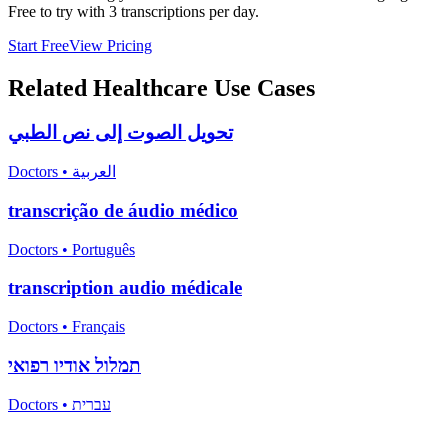
Free to try with 3 transcriptions per day.
Start Free
View Pricing
Related
Healthcare
Use Cases
تحويل الصوت إلى نص الطبي
Doctors
•
العربية
transcrição de áudio médico
Doctors
•
Português
transcription audio médicale
Doctors
•
Français
תמלול אודיו רפואי
Doctors
•
עברית