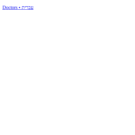
Doctors
•
עברית