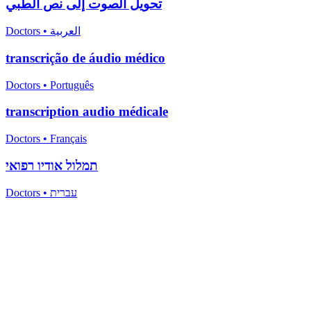
تحويل الصوت إلى نص الطبي
Doctors
•
العربية
transcrição de áudio médico
Doctors
•
Português
transcription audio médicale
Doctors
•
Français
תמלול אודיו רפואי
Doctors
•
עברית