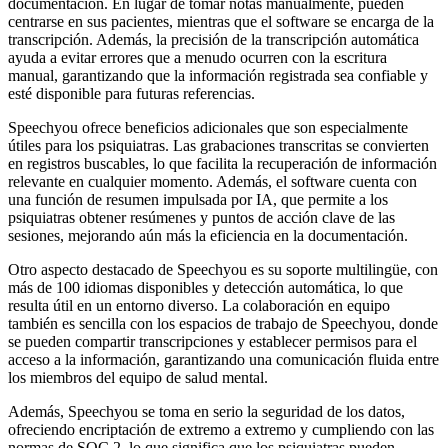
documentación. En lugar de tomar notas manualmente, pueden
centrarse en sus pacientes, mientras que el software se encarga de la
transcripción. Además, la precisión de la transcripción automática
ayuda a evitar errores que a menudo ocurren con la escritura
manual, garantizando que la información registrada sea confiable y
esté disponible para futuras referencias.
Speechyou ofrece beneficios adicionales que son especialmente
útiles para los psiquiatras. Las grabaciones transcritas se convierten
en registros buscables, lo que facilita la recuperación de información
relevante en cualquier momento. Además, el software cuenta con
una función de resumen impulsada por IA, que permite a los
psiquiatras obtener resúmenes y puntos de acción clave de las
sesiones, mejorando aún más la eficiencia en la documentación.
Otro aspecto destacado de Speechyou es su soporte multilingüe, con
más de 100 idiomas disponibles y detección automática, lo que
resulta útil en un entorno diverso. La colaboración en equipo
también es sencilla con los espacios de trabajo de Speechyou, donde
se pueden compartir transcripciones y establecer permisos para el
acceso a la información, garantizando una comunicación fluida entre
los miembros del equipo de salud mental.
Además, Speechyou se toma en serio la seguridad de los datos,
ofreciendo encriptación de extremo a extremo y cumpliendo con las
normas de SOC 2, lo que significa que los psiquiatras pueden