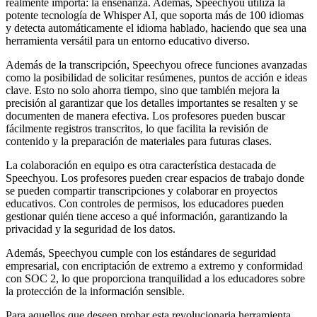
realmente importa: la enseñanza. Además, Speechyou utiliza la
potente tecnología de Whisper AI, que soporta más de 100 idiomas
y detecta automáticamente el idioma hablado, haciendo que sea una
herramienta versátil para un entorno educativo diverso.
Además de la transcripción, Speechyou ofrece funciones avanzadas
como la posibilidad de solicitar resúmenes, puntos de acción e ideas
clave. Esto no solo ahorra tiempo, sino que también mejora la
precisión al garantizar que los detalles importantes se resalten y se
documenten de manera efectiva. Los profesores pueden buscar
fácilmente registros transcritos, lo que facilita la revisión de
contenido y la preparación de materiales para futuras clases.
La colaboración en equipo es otra característica destacada de
Speechyou. Los profesores pueden crear espacios de trabajo donde
se pueden compartir transcripciones y colaborar en proyectos
educativos. Con controles de permisos, los educadores pueden
gestionar quién tiene acceso a qué información, garantizando la
privacidad y la seguridad de los datos.
Además, Speechyou cumple con los estándares de seguridad
empresarial, con encriptación de extremo a extremo y conformidad
con SOC 2, lo que proporciona tranquilidad a los educadores sobre
la protección de la información sensible.
Para aquellos que deseen probar esta revolucionaria herramienta,