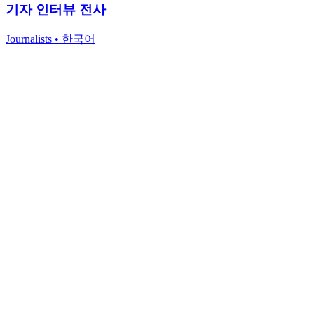
기자 인터뷰 전사
Journalists
•
한국어