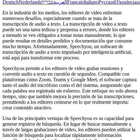
Deutsch
Nederlands
עברית
العربية
Français
Italiano
Русский
Українська
En la industria de los medios, los editores de video enfrentan
numerosos desafíos, especialmente cuando se trata de la
transcripción de audio a texto. La transcripción de video a texto
puede ser una tarea tediosa y propensa a errores, donde los editores
a menudo se ven obligados a tomar notas manualmente, lo que
puede resultar en detalles perdidos y documentación que consume
mucho tiempo. Afortunadamente, Speechyou, un software de
transcripción de audio a texto impulsado por inteligencia artificial,
está aquí para transformar este proceso.
Speechyou permite a los editores de video grabar reuniones y
convertir audio a texto en cuestión de segundos. Compatible con
plataformas como Zoom, Teams y Google Meet, el software captura
tanto el audio del micrófono como el del sistema, asegurando que
cada palabra sea registrada sin esfuerzo. Este enfoque no solo ahorra
tiempo, sino que también mejora la precisión de las transcripciones,
permitiendo a los editores centrarse en lo que realmente importa:
crear contenido atractivo.
Una de las principales ventajas de Speechyou es su capacidad para
generar registros de búsqueda. En lugar de buscar manualmente a
través de largas grabaciones de video, los editores pueden utilizar la
función de búsqueda para localizar rápidamente información