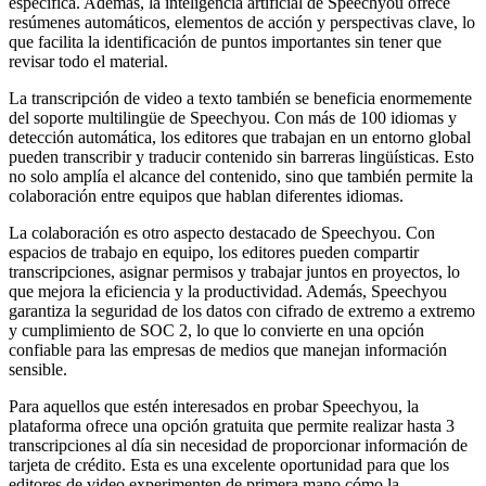
específica. Además, la inteligencia artificial de Speechyou ofrece
resúmenes automáticos, elementos de acción y perspectivas clave, lo
que facilita la identificación de puntos importantes sin tener que
revisar todo el material.
La transcripción de video a texto también se beneficia enormemente
del soporte multilingüe de Speechyou. Con más de 100 idiomas y
detección automática, los editores que trabajan en un entorno global
pueden transcribir y traducir contenido sin barreras lingüísticas. Esto
no solo amplía el alcance del contenido, sino que también permite la
colaboración entre equipos que hablan diferentes idiomas.
La colaboración es otro aspecto destacado de Speechyou. Con
espacios de trabajo en equipo, los editores pueden compartir
transcripciones, asignar permisos y trabajar juntos en proyectos, lo
que mejora la eficiencia y la productividad. Además, Speechyou
garantiza la seguridad de los datos con cifrado de extremo a extremo
y cumplimiento de SOC 2, lo que lo convierte en una opción
confiable para las empresas de medios que manejan información
sensible.
Para aquellos que estén interesados en probar Speechyou, la
plataforma ofrece una opción gratuita que permite realizar hasta 3
transcripciones al día sin necesidad de proporcionar información de
tarjeta de crédito. Esta es una excelente oportunidad para que los
editores de video experimenten de primera mano cómo la