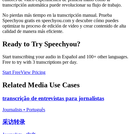
transcripción automática puede revolucionar su flujo de trabajo.
No pierdas más tiempo en la transcripción manual. Prueba
Speechyou gratis en speechyou.com y descubre cómo puedes
optimizar tu proceso de edición de video y crear contenido de alta
calidad de manera más eficiente.
Ready to Try Speechyou?
Start transcribing your audio in
Español
and 100+ other languages.
Free to try with 3 transcriptions per day.
Start Free
View Pricing
Related
Media
Use Cases
transcrição de entrevistas para jornalistas
Journalists
•
Português
采访转录