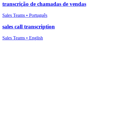
transcrição de chamadas de vendas
Sales Teams
•
Português
sales call transcription
Sales Teams
•
English