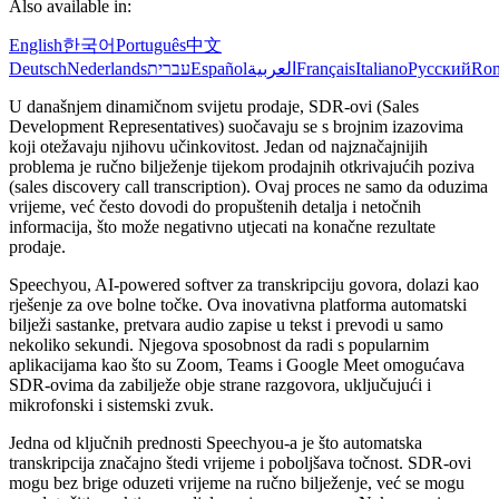
Also available in:
English
한국어
Português
中文
Deutsch
Nederlands
עברית
Español
العربية
Français
Italiano
Русский
Ro
U današnjem dinamičnom svijetu prodaje, SDR-ovi (Sales
Development Representatives) suočavaju se s brojnim izazovima
koji otežavaju njihovu učinkovitost. Jedan od najznačajnijih
problema je ručno bilježenje tijekom prodajnih otkrivajućih poziva
(sales discovery call transcription). Ovaj proces ne samo da oduzima
vrijeme, već često dovodi do propuštenih detalja i netočnih
informacija, što može negativno utjecati na konačne rezultate
prodaje.
Speechyou, AI-powered softver za transkripciju govora, dolazi kao
rješenje za ove bolne točke. Ova inovativna platforma automatski
bilježi sastanke, pretvara audio zapise u tekst i prevodi u samo
nekoliko sekundi. Njegova sposobnost da radi s popularnim
aplikacijama kao što su Zoom, Teams i Google Meet omogućava
SDR-ovima da zabilježe obje strane razgovora, uključujući i
mikrofonski i sistemski zvuk.
Jedna od ključnih prednosti Speechyou-a je što automatska
transkripcija značajno štedi vrijeme i poboljšava točnost. SDR-ovi
mogu bez brige oduzeti vrijeme na ručno bilježenje, već se mogu