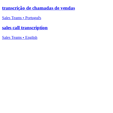
transcrição de chamadas de vendas
Sales Teams
•
Português
sales call transcription
Sales Teams
•
English