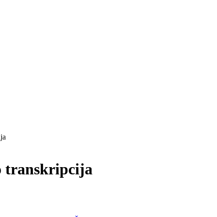
ja
transkripcija