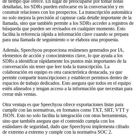
de tiempo que ofrece. En lugar de preocuparse por tomar notas
detalladas, los SDRs pueden enfocarse en la conversación y en
construir relaciones con los prospectos. La transcripción automática
no solo mejora la precisión al capturar cada detalle importante de la
llamada, sino que también permite a los SDRs acceder a registros de
búsqueda que pueden ser revisados en cualquier momento. Esto
facilita la referencia rápida a información clave cuando se prepara
para una llamada de seguimiento o se elabora una propuesta.
Además, Speechyou proporciona resúmenes generados por IA,
elementos de acción y conocimientos clave, lo que ayuda a los
SDRs a identificar rápidamente los puntos más importantes de la
conversación sin tener que leer toda la transcripción. La
colaboración en equipo es otra característica destacada, ya que
permite compartir transcripciones y establecer permisos dentro de
espacios de trabajo dedicados. Esto asegura que todos en el equipo
estén alineados y tengan acceso a la información que necesitan para
cerrar más ventas.
Otra ventaja es que Speechyou ofrece exportaciones listas para
cumplir con las normativas, en formatos como TXT, SRT, VTT y
JSON. Esto no solo facilita la integración con otras herramientas,
sino que también asegura que el contenido cumpla con los
estándares de seguridad, dado que Speechyou implementa cifrado
de extremo a extremo y cumple con la normativa SOC 2.