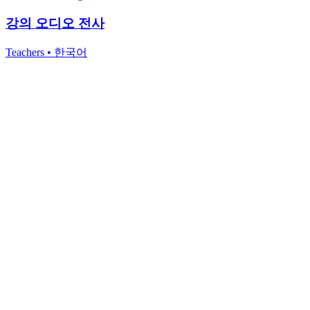
강의 오디오 전사
Teachers
•
한국어