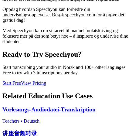
Oppdag hvordan Speechyou kan forbedre din
undervisningsopplevelse. Besøk speechyou.com for å prøve det
gratis i dag!
Med Speechyou kan du si farvel til manuell notatskriving og
fokusere mer på det som betyr noe – å inspirere og undervise dine
studenter.
Ready to Try Speechyou?
Start transcribing your audio in
Norsk
and 100+ other languages.
Free to try with 3 transcriptions per day.
Start Free
View Pricing
Related
Education
Use Cases
Vorlesungs-Audiodatei-Transkription
Teachers
•
Deutsch
讲座音频转录