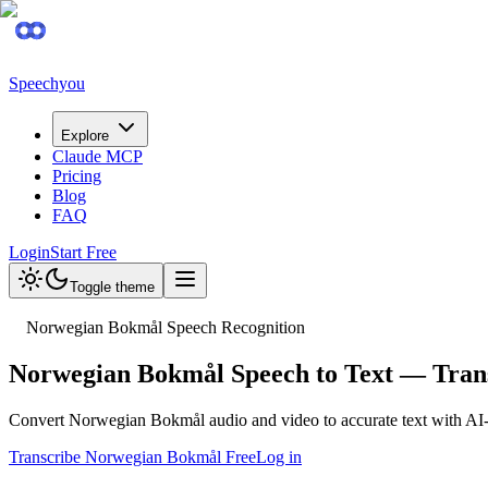
Speechyou
Explore
Claude MCP
Pricing
Blog
FAQ
Login
Start Free
Toggle theme
Norwegian Bokmål Speech Recognition
Norwegian Bokmål Speech to Text — Tran
Convert Norwegian Bokmål audio and video to accurate text with AI
Transcribe Norwegian Bokmål Free
Log in