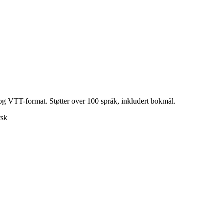
- og VTT-format. Støtter over 100 språk, inkludert bokmål.
rsk