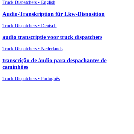
Truck Dispatchers
•
English
Audio-Transkription für Lkw-Disposition
Truck Dispatchers
•
Deutsch
audio transcriptie voor truck dispatchers
Truck Dispatchers
•
Nederlands
transcrição de áudio para despachantes de
caminhões
Truck Dispatchers
•
Português