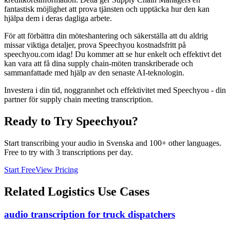
fantastisk möjlighet att prova tjänsten och upptäcka hur den kan
hjälpa dem i deras dagliga arbete.
För att förbättra din möteshantering och säkerställa att du aldrig
missar viktiga detaljer, prova Speechyou kostnadsfritt på
speechyou.com idag! Du kommer att se hur enkelt och effektivt det
kan vara att få dina supply chain-möten transkriberade och
sammanfattade med hjälp av den senaste AI-teknologin.
Investera i din tid, noggrannhet och effektivitet med Speechyou - din
partner för supply chain meeting transcription.
Ready to Try Speechyou?
Start transcribing your audio in
Svenska
and 100+ other languages.
Free to try with 3 transcriptions per day.
Start Free
View Pricing
Related
Logistics
Use Cases
audio transcription for truck dispatchers