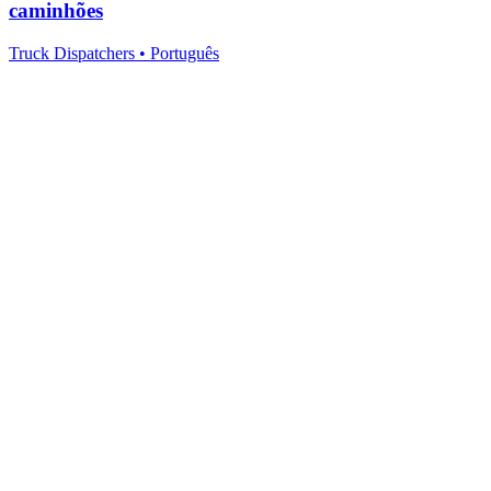
caminhões
Truck Dispatchers
•
Português