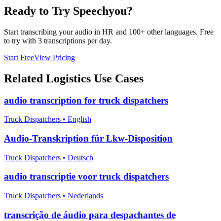
Ready to Try Speechyou?
Start transcribing your audio in
HR
and 100+ other languages. Free
to try with 3 transcriptions per day.
Start Free
View Pricing
Related
Logistics
Use Cases
audio transcription for truck dispatchers
Truck Dispatchers
•
English
Audio-Transkription für Lkw-Disposition
Truck Dispatchers
•
Deutsch
audio transcriptie voor truck dispatchers
Truck Dispatchers
•
Nederlands
transcrição de áudio para despachantes de