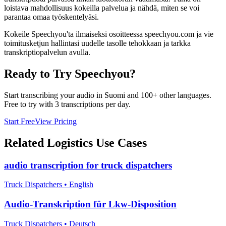
loistava mahdollisuus kokeilla palvelua ja nähdä, miten se voi
parantaa omaa työskentelyäsi.
Kokeile Speechyou'ta ilmaiseksi osoitteessa speechyou.com ja vie
toimitusketjun hallintasi uudelle tasolle tehokkaan ja tarkka
transkriptiopalvelun avulla.
Ready to Try Speechyou?
Start transcribing your audio in
Suomi
and 100+ other languages.
Free to try with 3 transcriptions per day.
Start Free
View Pricing
Related
Logistics
Use Cases
audio transcription for truck dispatchers
Truck Dispatchers
•
English
Audio-Transkription für Lkw-Disposition
Truck Dispatchers
•
Deutsch