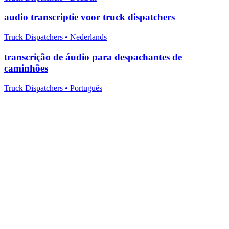
audio transcriptie voor truck dispatchers
Truck Dispatchers
•
Nederlands
transcrição de áudio para despachantes de
caminhões
Truck Dispatchers
•
Português