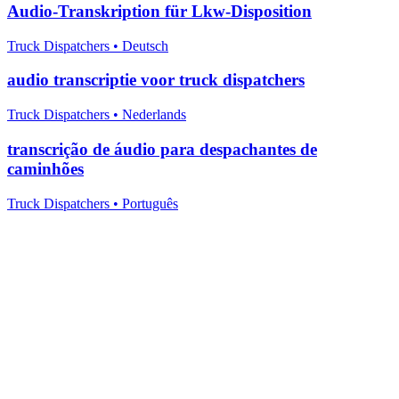
Audio-Transkription für Lkw-Disposition
Truck Dispatchers
•
Deutsch
audio transcriptie voor truck dispatchers
Truck Dispatchers
•
Nederlands
transcrição de áudio para despachantes de
caminhões
Truck Dispatchers
•
Português