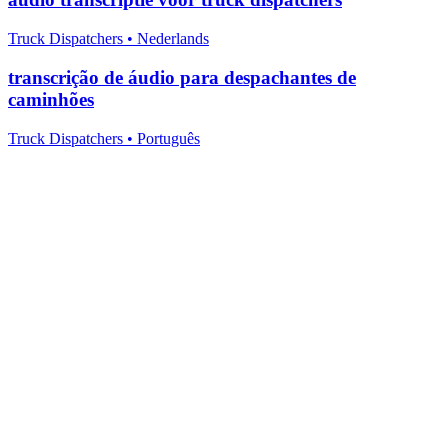
Truck Dispatchers
•
Nederlands
transcrição de áudio para despachantes de
caminhões
Truck Dispatchers
•
Português