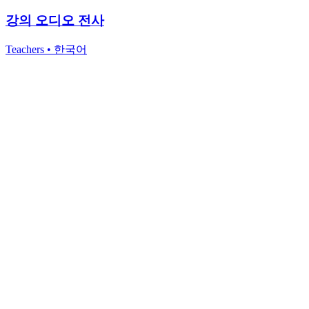
강의 오디오 전사
Teachers
•
한국어