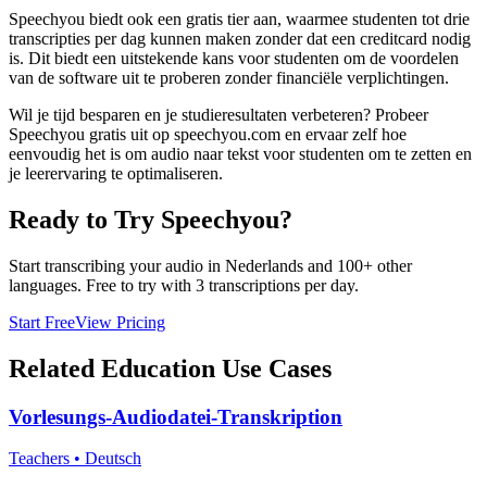
Speechyou biedt ook een gratis tier aan, waarmee studenten tot drie
transcripties per dag kunnen maken zonder dat een creditcard nodig
is. Dit biedt een uitstekende kans voor studenten om de voordelen
van de software uit te proberen zonder financiële verplichtingen.
Wil je tijd besparen en je studieresultaten verbeteren? Probeer
Speechyou gratis uit op speechyou.com en ervaar zelf hoe
eenvoudig het is om audio naar tekst voor studenten om te zetten en
je leerervaring te optimaliseren.
Ready to Try Speechyou?
Start transcribing your audio in
Nederlands
and 100+ other
languages. Free to try with 3 transcriptions per day.
Start Free
View Pricing
Related
Education
Use Cases
Vorlesungs-Audiodatei-Transkription
Teachers
•
Deutsch