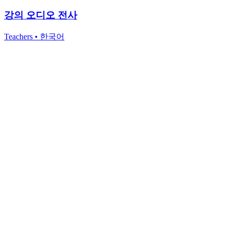
강의 오디오 전사
Teachers
•
한국어