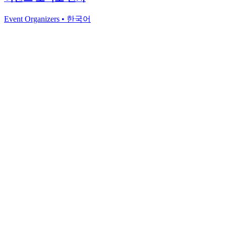
Event Organizers
•
한국어