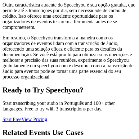
Outra característica atraente do Speechyou é sua opção gratuita, que
permite até 3 transcrições por dia, sem necessidade de cartão de
crédito. Isso oferece uma excelente oportunidade para os
organizadores de eventos testarem a ferramenta antes de se
comprometerem.
Em resumo, o Speechyou transforma a maneira como os
organizadores de eventos lidam com a transcrição de áudio,
oferecendo uma solução eficaz e eficiente para os desafios da
documentação. Se você está pronto para otimizar suas operações e
melhorar a precisão das suas reuniões, experimente o Speechyou
gratuitamente em speechyou.com e descubra como a transcrição de
áudio para eventos pode se tornar uma parte essencial do seu
processo organizacional.
Ready to Try Speechyou?
Start transcribing your audio in
Português
and 100+ other
languages. Free to try with 3 transcriptions per day.
Start Free
View Pricing
Related
Events
Use Cases