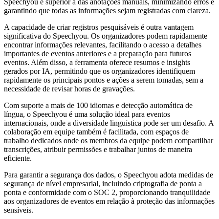
Speechyou é superior à das anotações manuais, minimizando erros e
garantindo que todas as informações sejam registradas com clareza.
A capacidade de criar registros pesquisáveis é outra vantagem
significativa do Speechyou. Os organizadores podem rapidamente
encontrar informações relevantes, facilitando o acesso a detalhes
importantes de eventos anteriores e a preparação para futuros
eventos. Além disso, a ferramenta oferece resumos e insights
gerados por IA, permitindo que os organizadores identifiquem
rapidamente os principais pontos e ações a serem tomadas, sem a
necessidade de revisar horas de gravações.
Com suporte a mais de 100 idiomas e detecção automática de
língua, o Speechyou é uma solução ideal para eventos
internacionais, onde a diversidade linguística pode ser um desafio. A
colaboração em equipe também é facilitada, com espaços de
trabalho dedicados onde os membros da equipe podem compartilhar
transcrições, atribuir permissões e trabalhar juntos de maneira
eficiente.
Para garantir a segurança dos dados, o Speechyou adota medidas de
segurança de nível empresarial, incluindo criptografia de ponta a
ponta e conformidade com o SOC 2, proporcionando tranquilidade
aos organizadores de eventos em relação à proteção das informações
sensíveis.