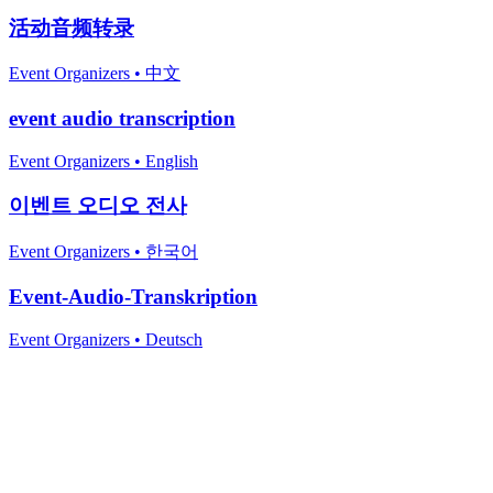
活动音频转录
Event Organizers
•
中文
event audio transcription
Event Organizers
•
English
이벤트 오디오 전사
Event Organizers
•
한국어
Event-Audio-Transkription
Event Organizers
•
Deutsch