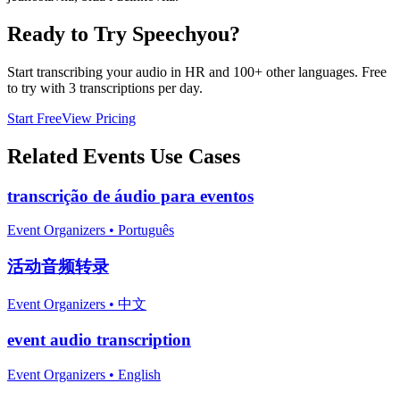
Ready to Try Speechyou?
Start transcribing your audio in
HR
and 100+ other languages. Free
to try with 3 transcriptions per day.
Start Free
View Pricing
Related
Events
Use Cases
transcrição de áudio para eventos
Event Organizers
•
Português
活动音频转录
Event Organizers
•
中文
event audio transcription
Event Organizers
•
English