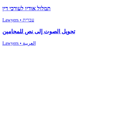
תמלול אודיו לעורכי דין
Lawyers
•
עברית
تحويل الصوت إلى نص للمحامين
Lawyers
•
العربية