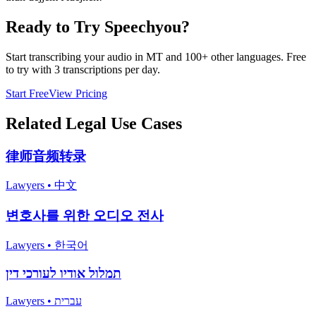
Ready to Try Speechyou?
Start transcribing your audio in
MT
and 100+ other languages. Free
to try with 3 transcriptions per day.
Start Free
View Pricing
Related
Legal
Use Cases
律师音频转录
Lawyers
•
中文
변호사를 위한 오디오 전사
Lawyers
•
한국어
תמלול אודיו לעורכי דין
Lawyers
•
עברית