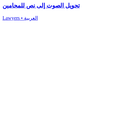
تحويل الصوت إلى نص للمحامين
Lawyers
•
العربية