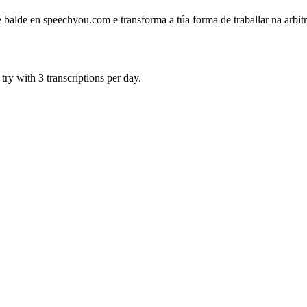
balde en speechyou.com e transforma a túa forma de traballar na arbit
ry with 3 transcriptions per day.