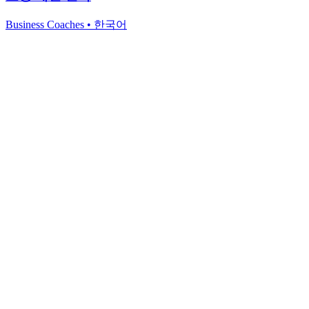
Business Coaches
•
한국어