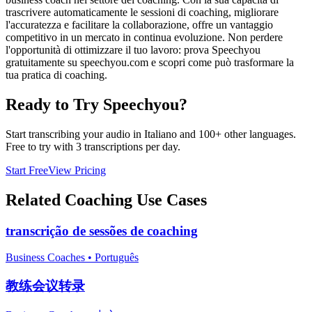
trascrivere automaticamente le sessioni di coaching, migliorare
l'accuratezza e facilitare la collaborazione, offre un vantaggio
competitivo in un mercato in continua evoluzione. Non perdere
l'opportunità di ottimizzare il tuo lavoro: prova Speechyou
gratuitamente su speechyou.com e scopri come può trasformare la
tua pratica di coaching.
Ready to Try Speechyou?
Start transcribing your audio in
Italiano
and 100+ other languages.
Free to try with 3 transcriptions per day.
Start Free
View Pricing
Related
Coaching
Use Cases
transcrição de sessões de coaching
Business Coaches
•
Português
教练会议转录