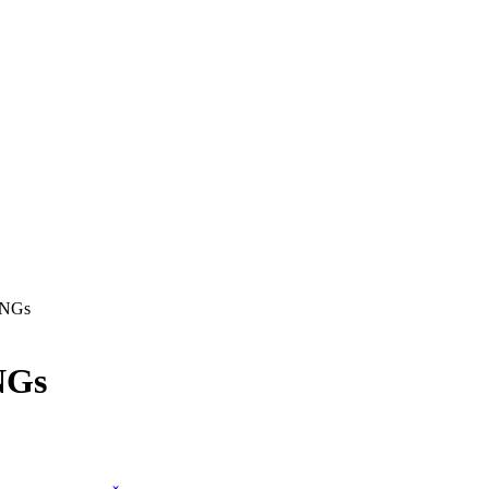
 ONGs
NGs