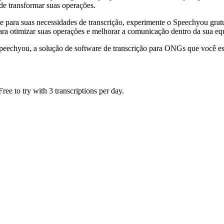
e transformar suas operações.
te para suas necessidades de transcrição, experimente o Speechyou g
ara otimizar suas operações e melhorar a comunicação dentro da sua eq
chyou, a solução de software de transcrição para ONGs que você es
ee to try with 3 transcriptions per day.