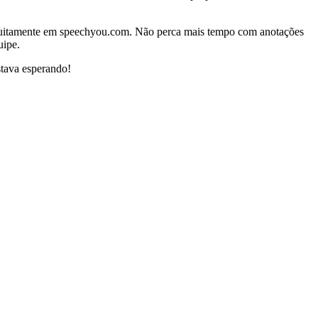
ratuitamente em speechyou.com. Não perca mais tempo com anotações
uipe.
tava esperando!