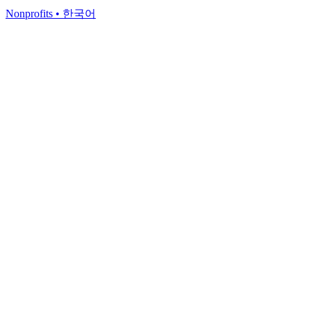
Nonprofits
•
한국어