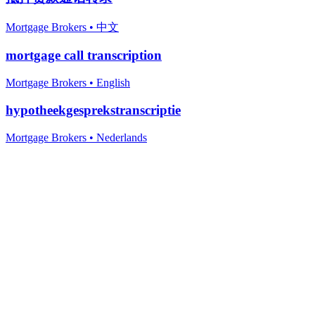
Mortgage Brokers
•
中文
mortgage call transcription
Mortgage Brokers
•
English
hypotheekgesprekstranscriptie
Mortgage Brokers
•
Nederlands