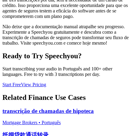
crédito. Isso proporciona uma excelente oportunidade para que os
agentes de seguros testem a eficácia do software antes de se
comprometerem com um plano pago.
Não deixe que a documentação manual atrapalhe seu progresso.
Experimente a Speechyou gratuitamente e descubra como a
transcrição de chamadas de seguros pode transformar seu fluxo de
trabalho. Visite speechyou.com e comece hoje mesmo!
Ready to Try Speechyou?
Start transcribing your audio in
Português
and 100+ other
languages. Free to try with 3 transcriptions per day.
Start Free
View Pricing
Related
Finance
Use Cases
transcrição de chamadas de hipoteca
Mortgage Brokers
•
Português
抵押贷款通话转录