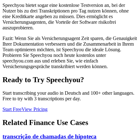
Speechyou bietet sogar eine kostenlose Testversion an, bei der
Nutzer bis zu drei Transkriptionen pro Tag nutzen können, ohne
eine Kreditkarte angeben zu müssen. Dies ermöglicht es
Versicherungsagenten, die Vorteile der Software risikofrei
auszuprobieren.
Fazit: Wenn Sie als Versicherungsagent Zeit sparen, die Genauigkeit
Ihrer Dokumentation verbessern und die Zusammenarbeit in Ihrem
Team optimieren möchten, ist Speechyou die ideale Lösung.
Probieren Sie Speechyou noch heute kostenlos unter
speechyou.com aus und erleben Sie, wie einfach
Versicherungsgespräche transkribiert werden können.
Ready to Try Speechyou?
Start transcribing your audio in
Deutsch
and 100+ other languages.
Free to try with 3 transcriptions per day.
Start Free
View Pricing
Related
Finance
Use Cases
transcrição de chamadas de hipoteca