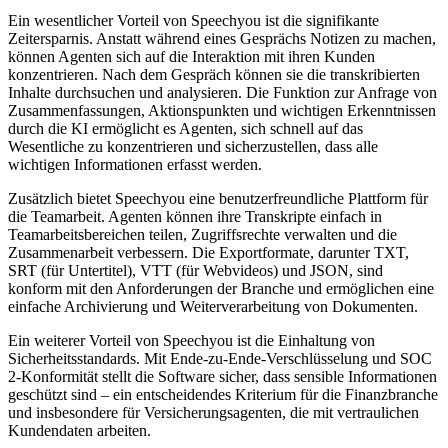
Ein wesentlicher Vorteil von Speechyou ist die signifikante
Zeitersparnis. Anstatt während eines Gesprächs Notizen zu machen,
können Agenten sich auf die Interaktion mit ihren Kunden
konzentrieren. Nach dem Gespräch können sie die transkribierten
Inhalte durchsuchen und analysieren. Die Funktion zur Anfrage von
Zusammenfassungen, Aktionspunkten und wichtigen Erkenntnissen
durch die KI ermöglicht es Agenten, sich schnell auf das
Wesentliche zu konzentrieren und sicherzustellen, dass alle
wichtigen Informationen erfasst werden.
Zusätzlich bietet Speechyou eine benutzerfreundliche Plattform für
die Teamarbeit. Agenten können ihre Transkripte einfach in
Teamarbeitsbereichen teilen, Zugriffsrechte verwalten und die
Zusammenarbeit verbessern. Die Exportformate, darunter TXT,
SRT (für Untertitel), VTT (für Webvideos) und JSON, sind
konform mit den Anforderungen der Branche und ermöglichen eine
einfache Archivierung und Weiterverarbeitung von Dokumenten.
Ein weiterer Vorteil von Speechyou ist die Einhaltung von
Sicherheitsstandards. Mit Ende-zu-Ende-Verschlüsselung und SOC
2-Konformität stellt die Software sicher, dass sensible Informationen
geschützt sind – ein entscheidendes Kriterium für die Finanzbranche
und insbesondere für Versicherungsagenten, die mit vertraulichen
Kundendaten arbeiten.