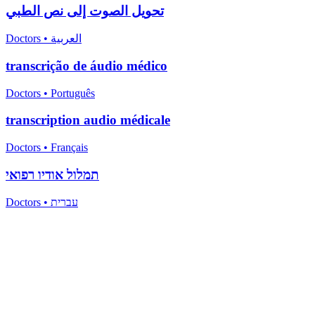
تحويل الصوت إلى نص الطبي
Doctors
•
العربية
transcrição de áudio médico
Doctors
•
Português
transcription audio médicale
Doctors
•
Français
תמלול אודיו רפואי
Doctors
•
עברית