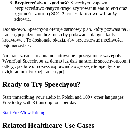
Bezpieczeństwo i zgodność
: Speechyou zapewnia
bezpieczeństwo danych dzięki szyfrowaniu end-to-end oraz
zgodności z normą SOC 2, co jest kluczowe w branży
zdrowia.
Dodatkowo, Speechyou oferuje darmowy plan, który pozwala na 3
transkrypcje dziennie bez potrzeby podawania danych karty
kredytowej. To doskonała okazja, aby przetestować możliwości
tego narzędzia.
Nie trać czasu na manualne notowanie i przegapione szczegóły.
Wypróbuj Speechyou za darmo już dziś na stronie speechyou.com i
odkryj, jak łatwo możesz usprawnić swoje sesje terapeutyczne
dzięki automatycznej transkrypcji.
Ready to Try Speechyou?
Start transcribing your audio in
Polski
and 100+ other languages.
Free to try with 3 transcriptions per day.
Start Free
View Pricing
Related
Healthcare
Use Cases