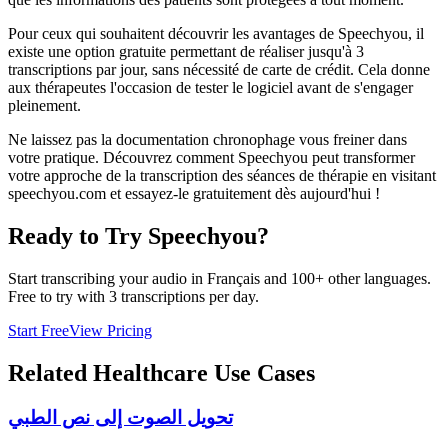
Pour ceux qui souhaitent découvrir les avantages de Speechyou, il
existe une option gratuite permettant de réaliser jusqu'à 3
transcriptions par jour, sans nécessité de carte de crédit. Cela donne
aux thérapeutes l'occasion de tester le logiciel avant de s'engager
pleinement.
Ne laissez pas la documentation chronophage vous freiner dans
votre pratique. Découvrez comment Speechyou peut transformer
votre approche de la transcription des séances de thérapie en visitant
speechyou.com et essayez-le gratuitement dès aujourd'hui !
Ready to Try Speechyou?
Start transcribing your audio in
Français
and 100+ other languages.
Free to try with 3 transcriptions per day.
Start Free
View Pricing
Related
Healthcare
Use Cases
تحويل الصوت إلى نص الطبي