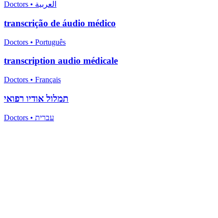
Doctors
•
العربية
transcrição de áudio médico
Doctors
•
Português
transcription audio médicale
Doctors
•
Français
תמלול אודיו רפואי
Doctors
•
עברית