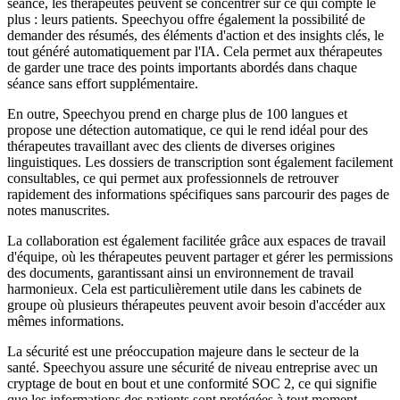
séance, les thérapeutes peuvent se concentrer sur ce qui compte le
plus : leurs patients. Speechyou offre également la possibilité de
demander des résumés, des éléments d'action et des insights clés, le
tout généré automatiquement par l'IA. Cela permet aux thérapeutes
de garder une trace des points importants abordés dans chaque
séance sans effort supplémentaire.
En outre, Speechyou prend en charge plus de 100 langues et
propose une détection automatique, ce qui le rend idéal pour des
thérapeutes travaillant avec des clients de diverses origines
linguistiques. Les dossiers de transcription sont également facilement
consultables, ce qui permet aux professionnels de retrouver
rapidement des informations spécifiques sans parcourir des pages de
notes manuscrites.
La collaboration est également facilitée grâce aux espaces de travail
d'équipe, où les thérapeutes peuvent partager et gérer les permissions
des documents, garantissant ainsi un environnement de travail
harmonieux. Cela est particulièrement utile dans les cabinets de
groupe où plusieurs thérapeutes peuvent avoir besoin d'accéder aux
mêmes informations.
La sécurité est une préoccupation majeure dans le secteur de la
santé. Speechyou assure une sécurité de niveau entreprise avec un
cryptage de bout en bout et une conformité SOC 2, ce qui signifie
que les informations des patients sont protégées à tout moment.